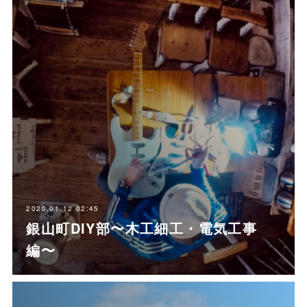
2020.01.12 02:45
銀山町DIY部〜木工細工・電気工事
編〜