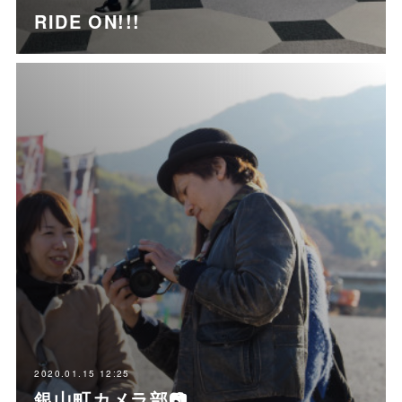
RIDE ON!!!
2020.01.15 12:25
銀山町カメラ部📷