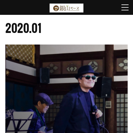
2020
.
01