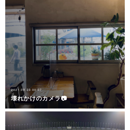
2021.08.23 00:07
壊れかけのカメラ📷