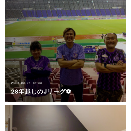
2021.08.21 13:33
28年越しのJリーグ⚽️