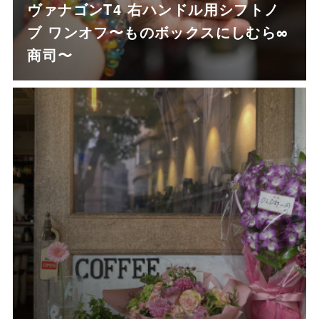
ヴァナゴンT4 右ハンドル用シフトノ
ブ ワンオフ〜ものボックスにしむら∞
商司〜