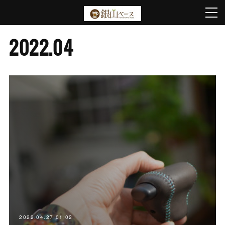
2022
.
04
2022.04.27 01:02