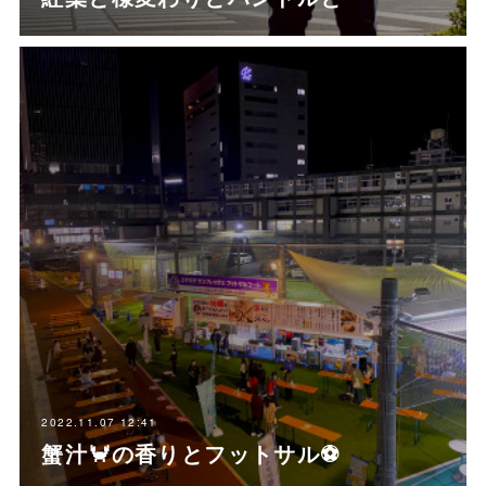
2022.11.07 12:41
蟹汁🦀の香りとフットサル⚽️