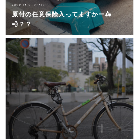
2022.11.26 03:17
原付の任意保険入ってますかー🛵
💨？？