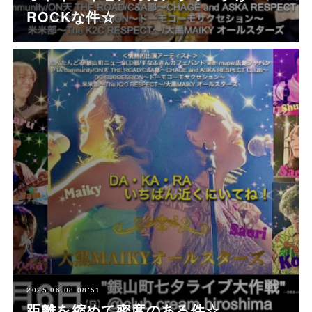
ROCKな件☆
2025.06.08 08:51
距離を縮めて密度のある件☆