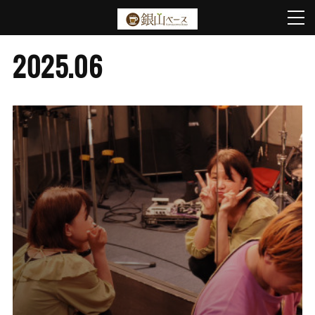
2025
.
06