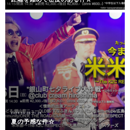
2025.06.06 21:28
夏の予感な件☆