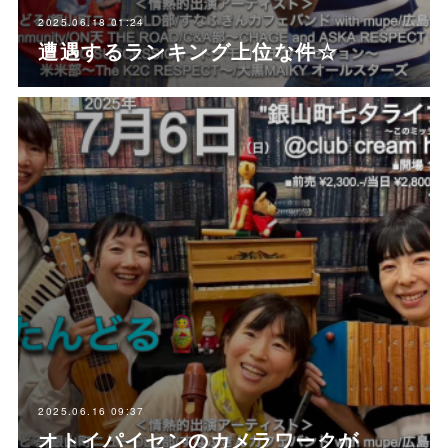
2025.06.18 01:24
遭遇するランキング上位な件☆
2025.06.16 09:37
オトイパイセンのカメラワークが