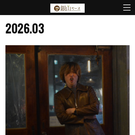
2026
.
03