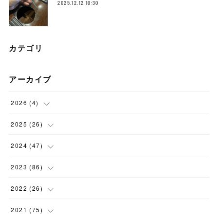
2025.12.12 10:30
カテゴリ
アーカイブ
2026
(
4
)
(
1
)
2025
(
26
)
(
3
)
(
2
)
2024
(
47
)
(
1
)
(
4
)
2023
(
86
)
(
2
)
(
2
)
(
6
)
2022
(
26
)
(
3
)
(
1
)
(
9
)
(
5
)
2021
(
75
)