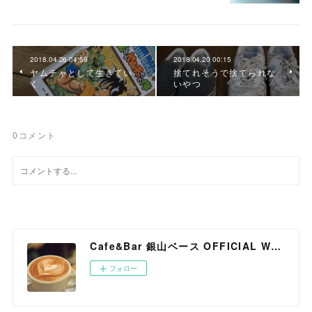
2018.04.26 04:59
2018.04.20 00:15
ヤムチャとして生きてい
捨てれそうで捨てられな
く
いやつ
0
コメント
Cafe&Bar 銀山ベース OFFICIAL WEB SITE
フォロー