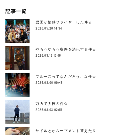
記事一覧
岩国が情熱ファイヤーした件☆
2026.05.26 14:34
やろうやろう案件を消化する件☆
2026.03.18 10:16
ブルースってなんだろう、な件☆
2026.03.06 00:48
万力で力技の件☆
2026.03.03 02:15
サドルとかムーブメント替えたり