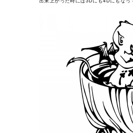
出来上がった時には3Dにも4Dにもな