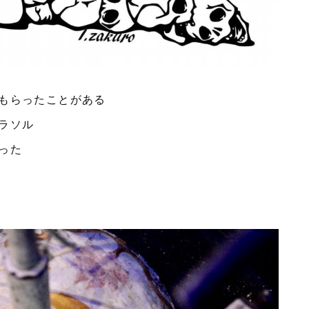
もらったことがある
ラソル
った