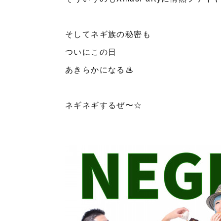
そしてネギ族の秘密も
ついにこの日
あきらかになる♨︎
ネギネギするぜ〜☆