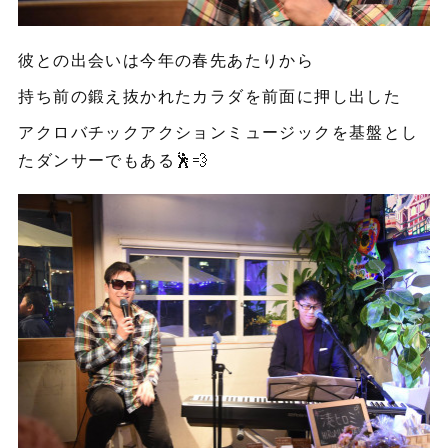
彼との出会いは今年の春先あたりから
持ち前の鍛え抜かれたカラダを前面に押し出した
アクロバチックアクションミュージックを基盤とし
たダンサーでもある🕺💨