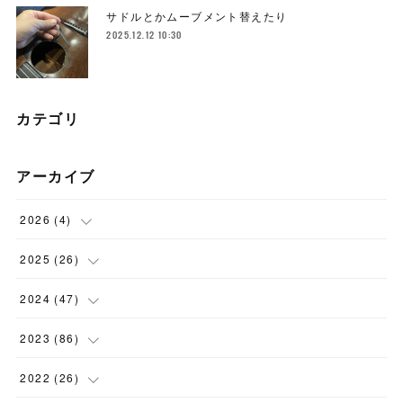
サドルとかムーブメント替えたり
2025.12.12 10:30
カテゴリ
アーカイブ
2026
(
4
)
(
1
)
2025
(
26
)
(
3
)
(
2
)
2024
(
47
)
(
1
)
(
4
)
2023
(
86
)
(
2
)
(
2
)
(
6
)
2022
(
26
)