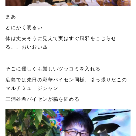
まあ
とにかく明るい
体は丈夫そうに見えて実はすぐ風邪をこじらせ
る、、おいおい♨︎
そこに優しくも厳しいツッコミを入れる
広島では先日の彩華パイセン同様、引っ張りだこの
マルチミュージシャン
三浦雄希パイセンが脇を固める