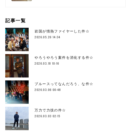
記事一覧
岩国が情熱ファイヤーした件☆
2026.05.26 14:34
やろうやろう案件を消化する件☆
2026.03.18 10:16
ブルースってなんだろう、な件☆
2026.03.06 00:48
万力で力技の件☆
2026.03.03 02:15