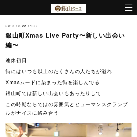
2018.12.22 14:30
銀山町Xmas Live Party〜新しい出会い
編〜
連休初日
街にはいつも以上のたくさんの人たちが溢れ
Xmasムードに染まった街を楽しんでる
銀山町では新しい出会いもあったりして
この時期ならではの雰囲気とヒューマンスクランブ
ルがナイスに絡み合う