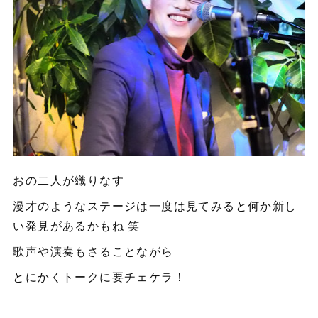
おの二人が織りなす
漫才のようなステージは一度は見てみると何か新し
い発見があるかもね 笑
歌声や演奏もさることながら
とにかくトークに要チェケラ！