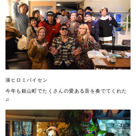
湊ヒロミパイセン
今年も銀山町でたくさんの愛ある音を奏でてくれた
♫