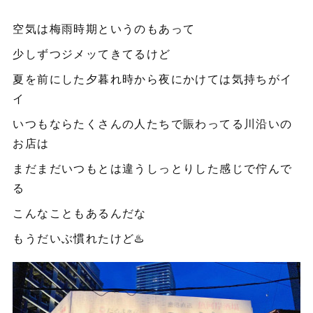
空気は梅雨時期というのもあって
少しずつジメッてきてるけど
夏を前にした夕暮れ時から夜にかけては気持ちがイ
イ
いつもならたくさんの人たちで賑わってる川沿いの
お店は
まだまだいつもとは違うしっとりした感じで佇んで
る
こんなこともあるんだな
もうだいぶ慣れたけど♨️