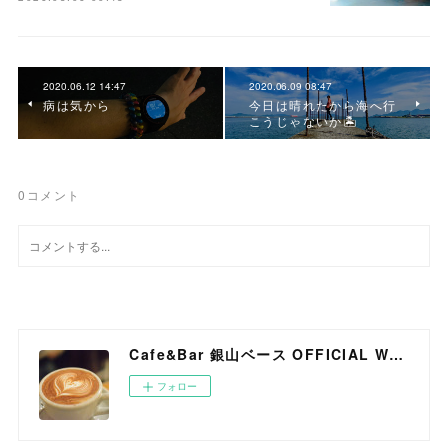
2020.06.12 14:47
2020.06.09 08:47
病は気から
今日は晴れたから海へ行
こうじゃないか🏝
0
コメント
Cafe&Bar 銀山ベース OFFICIAL WEB SITE
フォロー