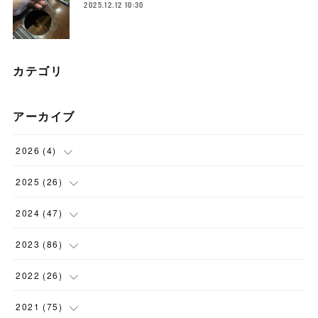
2025.12.12 10:30
カテゴリ
アーカイブ
2026
(
4
)
(
1
)
2025
(
26
)
(
3
)
(
2
)
2024
(
47
)
(
1
)
(
4
)
2023
(
86
)
(
2
)
(
2
)
(
6
)
2022
(
26
)
(
3
)
(
1
)
(
9
)
(
5
)
2021
(
75
)