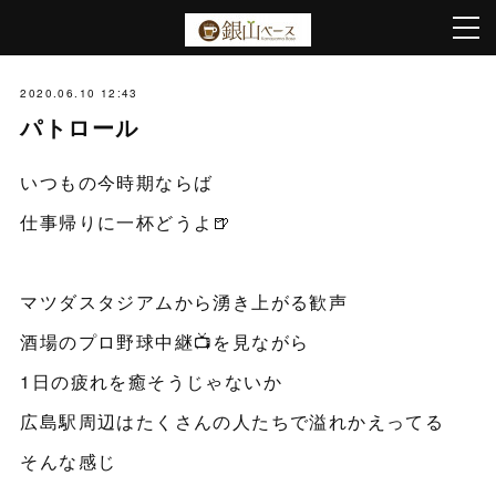
2020.06.10 12:43
パトロール
いつもの今時期ならば
仕事帰りに一杯どうよ🍺
マツダスタジアムから湧き上がる歓声
酒場のプロ野球中継📺を見ながら
1日の疲れを癒そうじゃないか
広島駅周辺はたくさんの人たちで溢れかえってる
そんな感じ