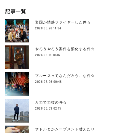
記事一覧
岩国が情熱ファイヤーした件☆
2026.05.26 14:34
やろうやろう案件を消化する件☆
2026.03.18 10:16
ブルースってなんだろう、な件☆
2026.03.06 00:48
万力で力技の件☆
2026.03.03 02:15
サドルとかムーブメント替えたり