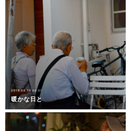
2018.03.13 00:31
暖かな日と