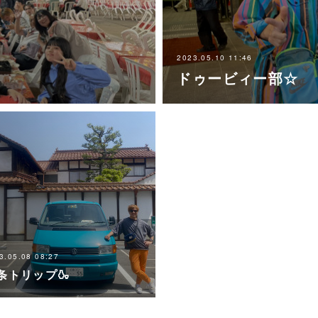
2023.05.10 11:46
ドゥービィー部☆
3.05.08 08:27
条トリップ🍶