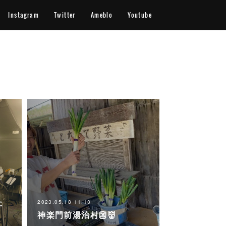
Instagram
Twitter
Ameblo
Youtube
た
2023.05.18 11:13
神楽門前湯治村👺👹