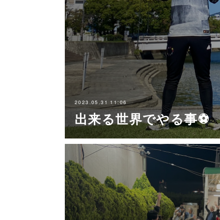
2023.05.31 11:06
出来る世界でやる事⚽️