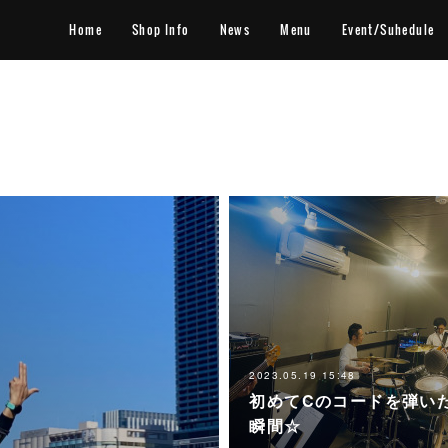
Home
Shop Info
News
Menu
Event/Suhedule
2023.05.19 15:48
初めてCのコードを弾い
瞬間☆