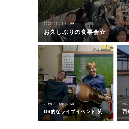
2023.05.12 14:09
お久しぶりの食事会☆
2023.05.09 09:50
202
G6的なライブイベント 笑
西