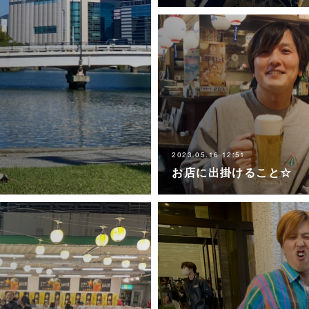
2023.05.16 12:51
お店に出掛けること☆